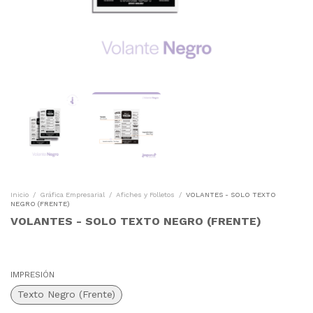
Inicio
/
Gráfica Empresarial
/
Afiches y Folletos
/
VOLANTES - SOLO TEXTO
NEGRO (FRENTE)
VOLANTES - SOLO TEXTO NEGRO (FRENTE)
IMPRESIÓN
Texto Negro (Frente)