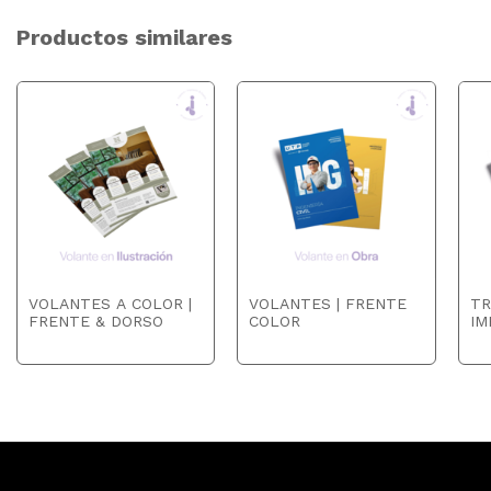
Productos similares
VOLANTES A COLOR |
VOLANTES | FRENTE
TR
FRENTE & DORSO
COLOR
IM