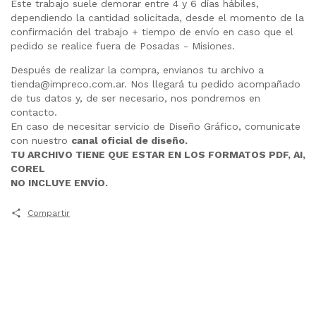
Este trabajo suele demorar entre 4 y 6 días hábiles,
dependiendo la cantidad solicitada, desde el momento de la
confirmación del trabajo + tiempo de envío en caso que el
pedido se realice fuera de Posadas - Misiones.
Después de realizar la compra, envianos tu archivo a
tienda@impreco.com.ar
. Nos llegará tu pedido acompañado
de tus datos y, de ser necesario, nos pondremos en
contacto.
En caso de necesitar servicio de Diseño Gráfico, comunicate
con nuestro
canal oficial de diseño.
TU ARCHIVO TIENE QUE ESTAR EN LOS FORMATOS PDF, AI,
COREL
NO INCLUYE ENVÍO.
Compartir