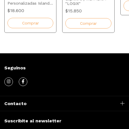
Personalizadas Island |
"LOGIX"
750ml
$18.600
$15.850
Comprar
Comprar
Seguinos
Contacto
Suscribite al newsletter