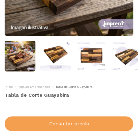
Inicio
/
Regalos Empresariales
/
Tabla de Corte Guayubira
Tabla de Corte Guayubira