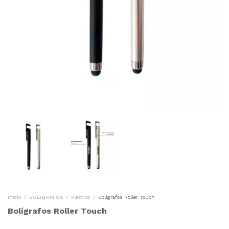
Inicio
/
BOLIGRAFOS
/
Plástico
/
Bolígrafos Roller Touch
Bolígrafos Roller Touch