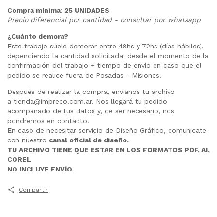
Compra mínima: 25 UNIDADES
Precio diferencial por cantidad - consultar por whatsapp
¿Cuánto demora?
Este trabajo suele demorar entre 48hs y 72hs (días hábiles),
dependiendo la cantidad solicitada, desde el momento de la
confirmación del trabajo + tiempo de envío en caso que el
pedido se realice fuera de Posadas - Misiones.
Después de realizar la compra, envianos tu archivo
a
tienda@impreco.com.ar
. Nos llegará tu pedido
acompañado de tus datos y, de ser necesario, nos
pondremos en contacto.
En caso de necesitar servicio de Diseño Gráfico, comunicate
con nuestro
canal oficial de diseño.
TU ARCHIVO TIENE QUE ESTAR EN LOS FORMATOS PDF, AI,
COREL
NO INCLUYE ENVÍO.
Compartir