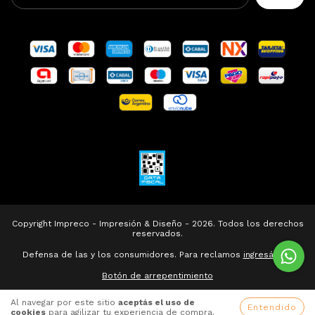
Copyright Impreco - Impresión & Diseño - 2026. Todos los derechos
reservados.
Defensa de las y los consumidores. Para reclamos
ingresá acá.
Botón de arrepentimiento
Al navegar por este sitio
aceptás el uso de
Entendido
cookies
para agilizar tu experiencia de compra.