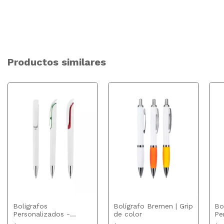
Productos similares
Boligrafos
Bolígrafo Bremen | Grip
Bo
Personalizados -
de color
Pe
Panamá