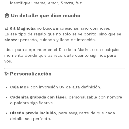
identifique:
mamá, amor, fuerza, luz.
🌼
Un detalle que dice mucho
El
Kit Magnolia
no busca impresionar, sino conmover.
Es ese tipo de regalo que no solo se ve bonito, sino que se
siente
: pensado, cuidado y lleno de intención.
Ideal para sorprender en el Día de la Madre, o en cualquier
momento donde quieras recordarle cuánto significa para
vos.
✨
Personalización
Caja MDF
con impresión UV de alta definición.
Cadenita grabada con láser
, personalizable con nombre
o palabra significativa.
Diseño previo incluido
, para asegurarte de que cada
detalle sea perfecto.