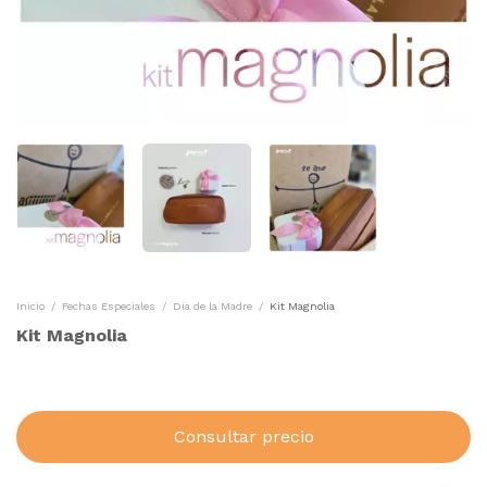
Inicio
/
Fechas Especiales
/
Dia de la Madre
/
Kit Magnolia
Kit Magnolia