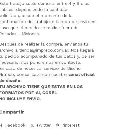
Este trabajo suele demorar entre 4 y 6 días
hábiles, dependiendo la cantidad
solicitada, desde el momento de la
confirmación del trabajo + tiempo de envío en
caso que el pedido se realice fuera de
Posadas - Misiones.
Después de realizar la compra, envianos tu
archivo a
tienda@impreco.com.ar
. Nos llegará
tu pedido acompañado de tus datos y, de ser
necesario, nos pondremos en contacto.
En caso de necesitar servicio de Diseño
Gráfico, comunicate con nuestro
canal oficial
de diseño.
TU ARCHIVO TIENE QUE ESTAR EN LOS
FORMATOS PDF, AI, COREL
NO INCLUYE ENVÍO.
Compartir
Facebook
Twitter
Pinterest