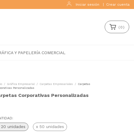
Iniciar sesión
|
Crear cuenta
(
0
)
RÁFICA Y PAPELERÍA COMERCIAL
io
/
Gráfica Empresarial
/
Carpetas Empresariales
/
Carpetas
porativas Personalizadas
rpetas Corporativas Personalizadas
NTIDAD:
 20 unidades
x 50 unidades