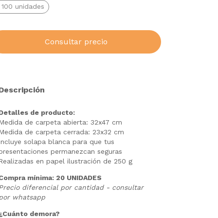
 100 unidades
Descripción
Detalles de producto:
Medida de carpeta abierta: 32x47 cm
Medida de carpeta cerrada: 23x32 cm
Incluye solapa blanca para que tus
presentaciones permanezcan seguras
Realizadas en papel ilustración de 250 g
Compra mínima: 20 UNIDADES
Precio diferencial por cantidad - consultar
por whatsapp
¿Cuánto demora?